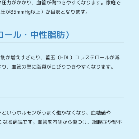
い圧力がかかり、血管が傷つきやすくなります。家庭で
血圧が85mmHg以上）が目安となります。
ロール・中性脂肪）
脂肪が増えすぎたり、善玉（HDL）コレステロールが減
なり、血管の壁に脂質がこびりつきやすくなります。
ンというホルモンがうまく働かなくなり、血糖値や
が高くなる病気です。血管を内側から傷つけ、網膜症や腎不