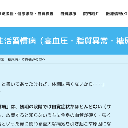
予防接種・健康診断・自費検査
自費診療
院内紹介
医療情報(ク
生活習慣病（高血圧・脂質異常・糖
異常・糖尿病）でお悩みの方へ
』と書いてあったけれど、体調は悪くないから……」
？
慣病」は、初期の段階では自覚症状がほとんどない（サ
し、放置すると知らないうちに全身の血管が硬く・狭く
塞といった命に関わる重大な病気を引き起こす原因にな