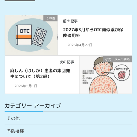
その他
前の記事
2027年3月からOTC類似薬が保
険適用外
2026年4月27日
小児・成人の病気
次の記事
麻しん（はしか）患者の集団発
生について（第2報）
2026年5月1日
カテゴリー アーカイブ
その他
予防接種