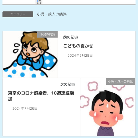
小児・成人の病気
カテゴリー
小児の病気
前の記事
こどもの夏かぜ
2024年5月28日
小児・成人の病気
次の記事
東京のコロナ感染者、10週連続増
加
2024年7月26日