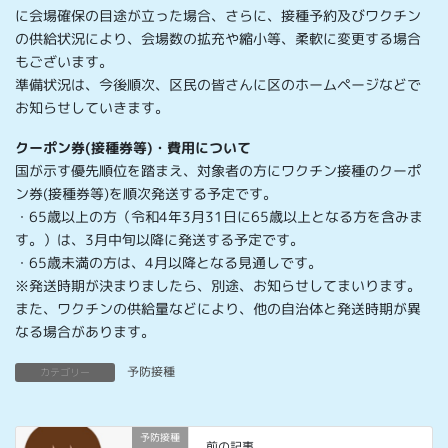
に会場確保の目途が立った場合、さらに、接種予約及びワクチン
の供給状況により、会場数の拡充や縮小等、柔軟に変更する場合
もございます。
準備状況は、今後順次、区民の皆さんに区のホームページなどで
お知らせしていきます。
クーポン券(接種券等)・費用について
国が示す優先順位を踏まえ、対象者の方にワクチン接種のクーポ
ン券(接種券等)を順次発送する予定です。
・65歳以上の方（令和4年3月31日に65歳以上となる方を含みま
す。）は、3月中旬以降に発送する予定です。
・65歳未満の方は、4月以降となる見通しです。
※発送時期が決まりましたら、別途、お知らせしてまいります。
また、ワクチンの供給量などにより、他の自治体と発送時期が異
なる場合があります。
予防接種
カテゴリー
予防接種
前の記事