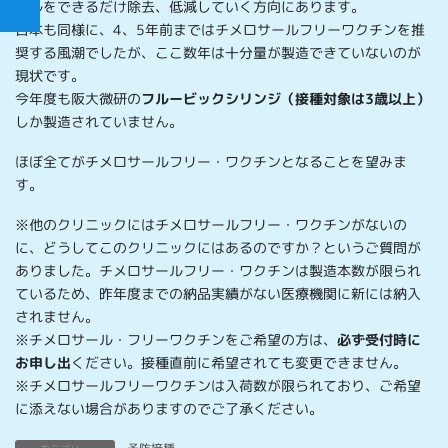
ールをできるだけ除去、低減していく方向にあります。
日本も同様に、4、5年前まではチメロサールフリーワクチンを推
奨する風潮でしたが、ここ数年は十分量が製造できていないのが
現状です。
今年度も阪大微研の
フルービックシリンジ（接種対象は3歳以上）
しか製造されていません。
ほぼ全てがチメロサールフリー・ワクチンとなることを望みま
す。
※他のクリニックにはチメロサールフリー・ワクチンがないの
に、どうしてこのクリニックにはあるのですか？というご質問が
ありました。チメロサールフリー・ワクチンは製造本数が限られ
ているため、昨年度までの納品実績がない医療機関に新には納入
されません。
※チメロサール・フリーワクチンをご希望の方は、
必ず受付時に
お申し出
ください。接種直前に希望されても変更できません。
※チメロサールフリーワクチンは入荷数が限られており、ご希望
に添えない場合がありますのでご了承ください。