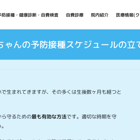
予防接種・健康診断・自費検査
自費診療
院内紹介
医療情報(ク
ちゃんの予防接種スケジュールの立
いで生まれてきますが、その多くは生後数ヶ月も経つと
から守るための
最も有効な方法
です。適切な時期を守
う。