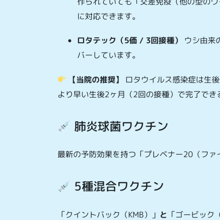
作られていても「交差免疫（他の型のウ
に対応できます。
ロタテック（5価 / 3回接種）
ウシ由来
バーしています。
【当院の推奨】
ロタウイルス感染症は生後
より早い生後2ヶ月（2回の接種）で完了でき
肺炎球菌ワクチン
最新の予防効果を持つ「プレベナー20（ファ
5種混合ワクチン
「クイントバック（KMB）」
と
「ゴービック