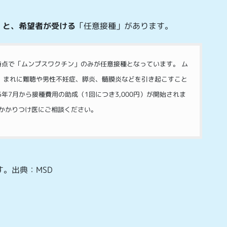
」
と、希望者が受ける
「任意接種」があります。
点で「ムンプスワクチン」のみが任意接種となっています。 ム
、まれに難聴や男性不妊症、膵炎、髄膜炎などを引き起こすこと
5年7月から接種費用の助成（1回につき3,000円）が開始されま
ひかかりつけ医にご相談ください。
す。出典：MSD