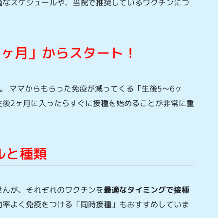
適なスケジュールや、当院で推奨しているワクチンにつ
後2ヶ月」からスタート！
。 ママからもらった免疫が減ってくる「生後5〜6ヶ
生後2ヶ月に入ったらすぐに接種を始めることが非常に重
ルと種類
せんが、それぞれのワクチンを
最適なタイミングで接種
効率よく免疫をつける「同時接種」もおすすめしていま