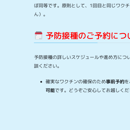
ぼ同等です。原則として、1回目と同じワク
ん）。
予防接種のご予約につ
予防接種の詳しいスケジュールや進め方につ
談ください。
確実なワクチンの確保のため
事前予約
を
可能
です。どうぞご安心してお越しくだ