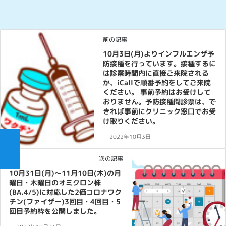
前の記事
10月3日(月)よりインフルエンザ予
防接種を行っています。接種するに
は診察時間内に直接ご来院される
か、iCallで順番予約をしてご来院
ください。 事前予約はお受けして
おりません。予防接種問診票は、で
きれば事前にクリニック窓口でお受
け取りください。
2022年10月3日
次の記事
10月31日(月)〜11月10日(木)の月
曜日・木曜日のオミクロン株
(BA.4/5)に対応した2価コロナワク
チン(ファイザー)3回目・4回目・5
回目予約枠を公開しました。