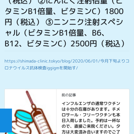
（税込） ②にんにく注射倍量（ビ
タミンB1倍量、ビタミンC）1800
円（税込） ③ニンニク注射スペシ
ャル（ビタミンB1倍量、B6、
B12、ビタミンC）2500円（税込）
https://shimada-clinic.tokyo/blog/2020/06/01/今月下旬よりコ
ロナウイルス抗体検査iggigmを開始す/
前の記事
インフルエンザの通常ワクチン
は十分の在庫があります。チメ
ロサール・フリーワクチンも本
日入荷しました。予約は一杯な
ので、直接ご来院ください。夕
方は大変混み合いますのでご了