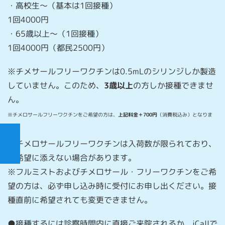
・高校生～（基本は1回接種）
1回4000円
・65歳以上〜（1回接種）
1回4000円（都民2500円）
※チメサールフリーワクチンは0.5mLのシリンジしか製造
していません。このため、
3歳以上
の方しか接種できませ
ん。
※チメロサールフリーワクチンをご希望の方は、
上記料金＋700円
（消費税込み）となりま
す。
※チメロサールフリーワクチンは入荷数が限られており、
ご希望に添えない場合があります。
※フルミストおよびチメロサール・フリーワクチンをご希
望の方は、必ず申し込み時に受付にお申し出ください。接
種直前に希望されても変更できません。
●接種するには診察時間内に直接ご来院されるか、iCallで