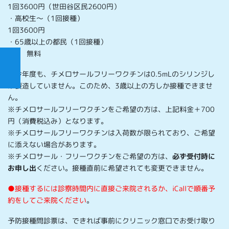
1回3600円（世田谷区民2600円）
・高校生～（1回接種）
1回3600円
・65歳以上の都民（1回接種）
1回 無料
※今年度も、チメロサールフリーワクチンは0.5mLのシリンジし
か製造していません。このため、3歳以上の方しか接種できませ
ん。
※チメロサールフリーワクチンをご希望の方は、上記料金＋700
円（消費税込み）となります。
※チメロサールフリーワクチンは入荷数が限られており、ご希望
に添えない場合があります。
※チメロサール・フリーワクチンをご希望の方は、
必ず受付時に
お申し出
ください。接種直前に希望されても変更できません。
●接種するには診察時間内に直接ご来院されるか、iCallで順番予
約をしてご来院ください
。
予防接種問診票は、できれば事前にクリニック窓口でお受け取り