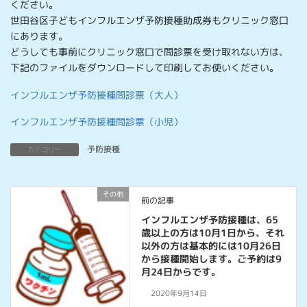
ください。
世田谷区子どもインフルエンザ予防接種助成券もクリニック窓口
にあります。
どうしても事前にクリニック窓口で問診票を受け取れない方は、
下記のファイルをダウンロードして印刷してお使いください。
インフルエンザ予防接種問診票（大人）
インフルエンザ予防接種問診票（小児）
予防接種
カテゴリー
その他
前の記事
インフルエンザ予防接種は、65
歳以上の方は10月1日から、それ
以外の方は基本的には10月26日
から接種開始します。ご予約は9
月24日からです。
2020年9月14日