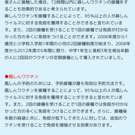
者さんに接触した場合、72時間以内に麻しんワクチンの接種をす
ることも効果的であると考えられています。
麻しんワクチンを接種することによって、95％以上の人が麻しん
ウイルスに対する免疫を獲得することができると言われていま
す。また、2回の接種を受けることで1回の接種では免疫が付かな
かった方の多くに免疫をつけることができます。2006年度から1
歳児と小学校入学前1年間の小児の2回接種制度が始まり、2008年
度から2012年度の5年間に限り、中学1年生と高校3年生相当年齢
の人に2回目のワクチンが定期接種として導入されていました。
●風しんワクチン
風しんの予防のためには、予防接種が最も有効な予防方法です。
風しんワクチンを接種することによって、95％以上の人が風しん
ウイルスに対する免疫を獲得することができると言われていま
す。また、2回の接種を受けることで1回の接種では免疫が付かな
かった方の多くに免疫をつけることができます。さらに、接種後
年数の経過と共に、免疫が低下してきた人に対しては、追加のワ
クチンを受けることで免疫を増強させる効果があります。