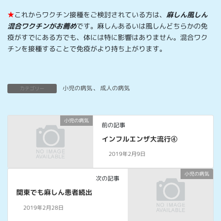
★
これからワクチン接種をご検討されている方は、
麻しん風しん
混合ワクチンがお薦め
です。麻しんあるいは風しんどちらかの免
疫がすでにある方でも、体には特に影響はありません。混合ワク
チンを接種することで免疫がより持ち上がります。
小児の病気
、
成人の病気
カテゴリー
小児の病気
前の記事
インフルエンザ大流行④
2019年2月9日
小児の病気
次の記事
関東でも麻しん患者続出
2019年2月28日