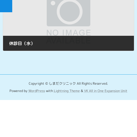
休診日（水）
2018年6月21日
Copyright © しまだクリニック All Rights Reserved.
Powered by
WordPress
with
Lightning Theme
&
VK All in One Expansion Unit