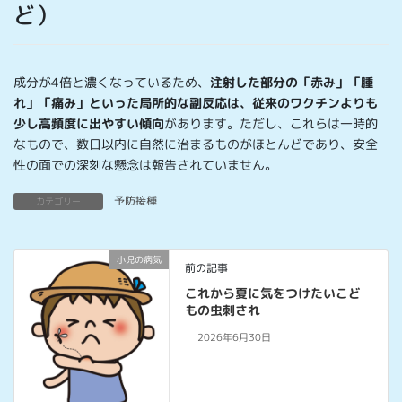
ど）
成分が4倍と濃くなっているため、
注射した部分の「赤み」「腫
れ」「痛み」といった局所的な副反応は、従来のワクチンよりも
少し高頻度に出やすい傾向
があります。ただし、これらは一時的
なもので、数日以内に自然に治まるものがほとんどであり、安全
性の面での深刻な懸念は報告されていません。
予防接種
カテゴリー
小児の病気
前の記事
これから夏に気をつけたいこど
もの虫刺され
2026年6月30日