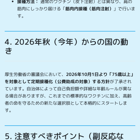
接種方法：
通常のワクチン（皮下注射）とは異なり、肩の
筋肉にしっかり届ける「
筋肉内接種（筋肉注射）
」で行いま
す。
4. 2026年秋（今年）からの国の動
き
厚生労働省の審議会において、
2026年10月1日より「75歳以上」
を対象として定期接種化（公費助成の対象）する方針
が了承され
ています。自治体によって自己負担額や詳細な年齢ルールが異な
る場合がありますが、これまでの標準的なワクチンに加え、高齢
者の命を守るための新たな選択肢として本格的にスタートしま
す。
5. 注意すべきポイント（副反応な