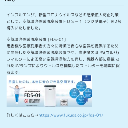
インフルエンザ、新型コロナウイルスなどの感染拡大防止対策
として、空気清浄除菌脱臭装置ＦＤＳ－１（フクダ電子）を2台
導入いたしました。
空気清浄除菌脱臭装置 [FDS-01]
患者様や医療従事者の方々に清潔で安心な空気を提供するため
に開発した空気清浄除菌脱臭装置です。高密度のULPA(ウルパ)
フィルターによる高い空気清浄能力を有し、機器内部に搭載 さ
れたUVランプによりウィルスを捕集したフィルターも清潔に保
ちます。
詳しくはこちら→
https://www.fukuda.co.jp/fds-01/