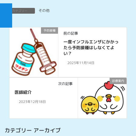
その他
カテゴリー
予防接種
前の記事
一度インフルエンザにかかっ
たら予防接種はしなくてよ
い？
2023年11月14日
診療案内
次の記事
医師紹介
2023年12月18日
カテゴリー アーカイブ