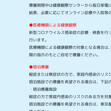
療養期間中は健康観察センターから毎日架電
結果、必要に応じてオンライン診療や入院等
●医療機関による健康観察
新型コロナウイルス感染症の診療・検査を行
行います。
医療機関による健康観察の対象となる場合は
関の指示のもとご自宅で療養ください。
●宿泊療養
軽症または無症状の方で、家庭内感染のリス
宿泊施設での療養を希望される場合は、下記
・宿泊療養施設
軽症の方で家庭内感染のリスクのある方を対
宿泊施設での療養を希望される場合は、東京都宿泊