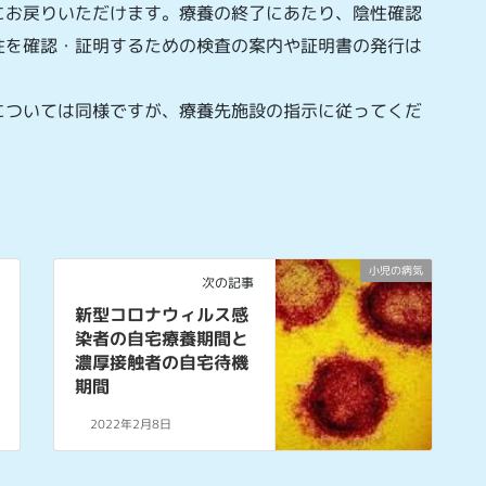
にお戻りいただけます。療養の終了にあたり、陰性確認
性を確認・証明するための検査の案内や証明書の発行は
については同様ですが、療養先施設の指示に従ってくだ
小児の病気
次の記事
新型コロナウィルス感
染者の自宅療養期間と
濃厚接触者の自宅待機
期間
2022年2月8日