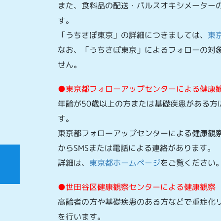
また、食料品の配送・パルスオキシメーター
す。
「うちさぽ東京」の詳細につきましては、
東
なお、「うちさぽ東京」によるフォローの対
せん。
●東京都フォローアップセンターによる健康
年齢が50歳以上の方または基礎疾患がある方
す。
東京都フォローアップセンターによる健康観
からSMSまたは電話による連絡があります。
詳細は、
東京都ホームページ
をご覧ください
●世田谷区健康観察センターによる健康観察
高齢者の方や基礎疾患のある方などで重症化
を行います。