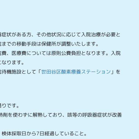
。
器症状がある方、その他状況に応じて入院治療が必要と
院までの移動手段は保健所が調整いたします。
院費、医療費については原則公費負担となります。入院
になります。
院待機施設として「
世田谷区酸素療養ステーション
」を
通りです。
熱剤を使わずに解熱しており、咳等の呼吸器症状が改善
、検体採取日から7日経過していること。