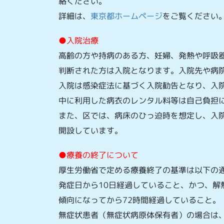
絡ください。
詳細は、
東京都ホームページ
をご覧ください
●入院治療
高齢の方や持病のある方、妊婦、発熱や呼吸
判断された方は入院となります。入院先や病
入院は感染症法に基づく入院勧告となり、入
中に利用した病衣のレンタル料等は自己負担
また、区では、病床のひっ迫時を想定し、入
開設しています。
●療養の終了について
厚生労働省で定める療養終了の基準は以下の
発症日から10日経過していること、かつ、解
傾向になってから72時間経過していること。
無症状患者（無症状病原体保有者）の場合は