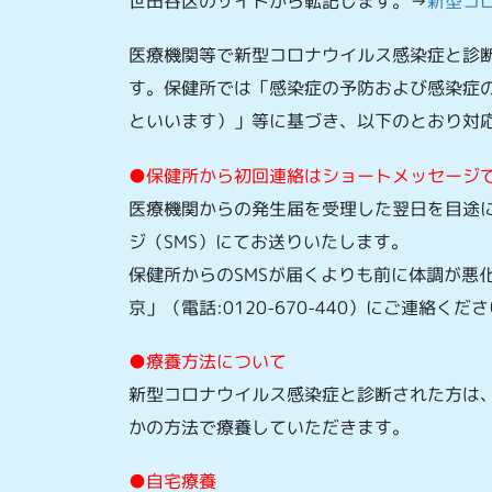
世田谷区のサイトから転記します。→
新型コ
医療機関等で新型コロナウイルス感染症と診
す。保健所では「感染症の予防および感染症
といいます）」等に基づき、以下のとおり対
●保健所から初回連絡はショートメッセージ
医療機関からの発生届を受理した翌日を目途
ジ（SMS）にてお送りいたします。
保健所からのSMSが届くよりも前に体調が悪
京」（電話:0120-670-440）にご連絡くだ
●療養方法について
新型コロナウイルス感染症と診断された方は
かの方法で療養していただきます。
●自宅療養