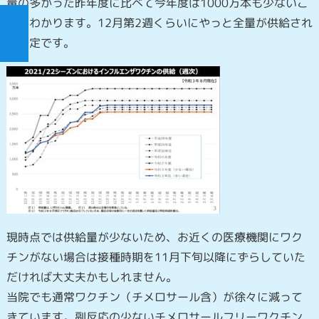
量の多かった昨年度に比べて今年度は1000万本も少ないこ
とがわかります。12月第2週くらいにやっと全量が供給され
る予定です。
現時点では供給量が少ないため、お近くの医療機関にワク
チンがない場合は接種時期を11月下旬以降にずらしていた
だければ大丈夫かもしれません。
当院でも通常ワクチン（チメロサール含）が徐々に減って
きています。副反応の少ないチメロサールフリーワクチン