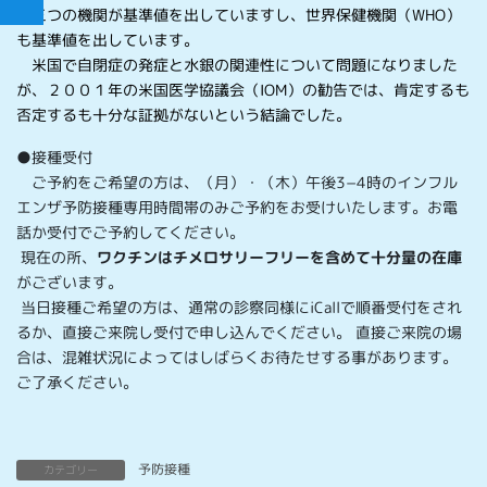
の三つの機関が基準値を出していますし、世界保健機関（WHO）
も基準値を出しています。
米国で自閉症の発症と水銀の関連性について問題になりました
が、２００１年の米国医学協議会（IOM）の勧告では、肯定するも
否定するも十分な証拠がないという結論でした。
●接種受付
ご予約をご希望の方は、（月）・（木）午後3−4時のインフル
エンザ予防接種専用時間帯のみご予約をお受けいたします。お電
話か受付でご予約してください。
現在の所、
ワクチンはチメロサリーフリーを含めて十分量の在庫
がございます。
当日接種ご希望の方は、通常の診察同様にiCallで順番受付をされ
るか、直接ご来院し受付で申し込んでください。 直接ご来院の場
合は、混雑状況によってはしばらくお待たせする事があります。
ご了承ください。
予防接種
カテゴリー