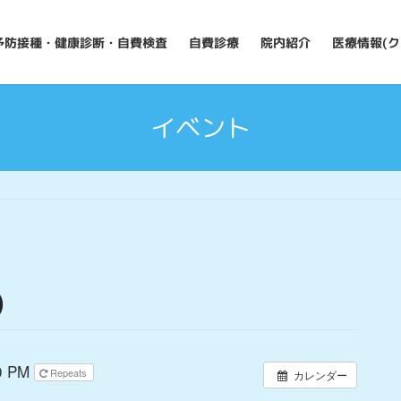
予防接種・健康診断・自費検査
自費診療
院内紹介
医療情報(ク
イベント
)
0 PM
Repeats
カレンダー