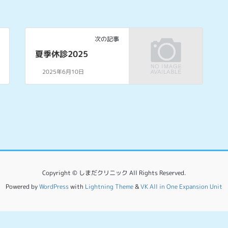
次の記事
夏季休診2025
2025年6月10日
Copyright © しまだクリニック All Rights Reserved.
Powered by
WordPress
with
Lightning Theme
&
VK All in One Expansion Unit